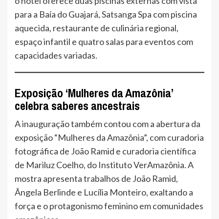
o hotel oferece duas piscinas externas com vista
para a Baía do Guajará, Satsanga Spa com piscina
aquecida, restaurante de culinária regional,
espaço infantil e quatro salas para eventos com
capacidades variadas.
Exposição ‘Mulheres da Amazônia’
celebra saberes ancestrais
A inauguração também contou com a abertura da
exposição “Mulheres da Amazônia”, com curadoria
fotográfica de João Ramid e curadoria científica
de Mariluz Coelho, do Instituto VerAmazônia. A
mostra apresenta trabalhos de João Ramid,
Ângela Berlinde e Lucília Monteiro, exaltando a
força e o protagonismo feminino em comunidades