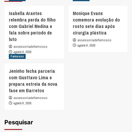
Isabella Arantes
Monique Evans
relembra perda do filho
comemora evolução do
com Gabriel Medina e
rosto sete dias após
fala sobre período de
cirurgia plástica
luto
assessoriadefamosos
agosto 9, 2026
assessoriadefamosos
agosto 9, 2026
Famosos
Jeninho fecha parceria
com Gusttavo Lima e
prepara estreia da nova
fase em Barretos
assessoriadefamosos
agosto 9, 2026
Pesquisar