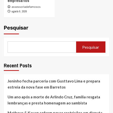
empresários
assessoriadefamosos
agosto 9, 2026
Pesquisar
Pesquisar
Recent Posts
Jeninho fecha parceria com Gusttavo Lima e prepara
estreia da nova fase em Barretos
Um ano após a morte de Arlindo Cruz, família resgata
lembranças e presta homenagem ao sambista
Matheus & Kauan sofrem novas restrições em disputa