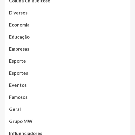
Coluna Chik Jeitoso
Diversos
Economia
Educação
Empresas
Esporte
Esportes
Eventos
Famosos
Geral
Grupo MW
Influenciadores