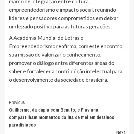
marco de integração entre cultura,
empreendedorismo e impacto social, reunindo
líderes e pensadores comprometidos em deixar
um legado positivo para as futuras gerações.
A Academia Mundial de Letras e
Empreendedorismo reafirma, com este encontro,
sua missão de valorizar o conhecimento,
promover o diálogo entre diferentes áreas do
saber e fortalecer a contribuição intelectual para
o desenvolvimento da sociedade brasileira.
Post
Previous
Guilherme, da dupla com Benuto, e Flaviana
Navigation
compartilham momentos da lua de mel em destinos
paradisíacos
Next