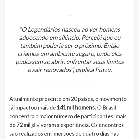
“O Legendários nasceu ao ver homens
adoecendo em silêncio. Percebi que eu
também poderia ser o próximo. Então
criamos um ambiente seguro, onde eles
pudessem se abrir, enfrentar seus limites
e sair renovados”, explica Putzu.
Atualmente presente em 20 países, o movimento
já impactou mais de
141 mil homens
. O Brasil
concentra o maior número de participantes: mais
de
72 mil
já viveram a experiência. Os encontros
são realizados em imersões de quatro dias nas