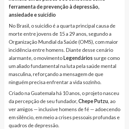
ferramenta de prevenção à depressão,
ansiedade e suicídio
No Brasil, o suicídio é a quarta principal causa de
morte entre jovens de 15 a 29 anos, segundo a
Organização Mundial da Saúde (OMS), com maior
incidência entre homens. Diante desse cenário
alarmante, o movimento
Legendários
surge como
um aliado fundamental na luta pela saúde mental
masculina, reforçando a mensagem de que
ninguém precisa enfrentar a vida sozinho.
Criado na Guatemala há 10 anos, o projeto nasceu
da percepção de seu fundador,
Chepe Putzu
, ao
ver amigos — inclusive homens de fé — adoecendo
em silêncio, em meio a crises pessoais profundas e
quadros de depressão.