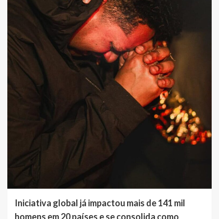
Iniciativa global já impactou mais de 141 mil
homens em 20 países e se consolida como