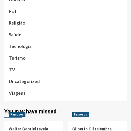
PET
Religião
Saúde
Tecnologia
Turismo
TV
Uncategorized
Viagens
You may have missed
Famosos
Famosos
Walter Gabriel revela
Gilberto Gil relembra