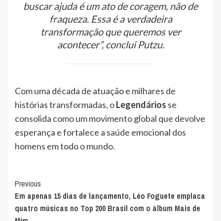
buscar ajuda é um ato de coragem, não de
fraqueza. Essa é a verdadeira
transformação que queremos ver
acontecer”, conclui Putzu.
Com uma década de atuação e milhares de
histórias transformadas, o
Legendários
se
consolida como um movimento global que devolve
esperança e fortalece a saúde emocional dos
homens em todo o mundo.
Post
Previous
Em apenas 15 dias de lançamento, Léo Foguete emplaca
Navigation
quatro músicas no Top 200 Brasil com o álbum Mais de
Mim