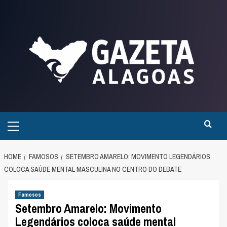
Skip
to
content
Primary
Menu
HOME
FAMOSOS
SETEMBRO AMARELO: MOVIMENTO LEGENDÁRIOS
COLOCA SAÚDE MENTAL MASCULINA NO CENTRO DO DEBATE
Famosos
Setembro Amarelo: Movimento
Legendários coloca saúde mental