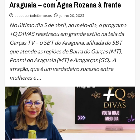
Araguaia – com Agna Rozana à frente
assessoriadefamosos
junho 20, 2025
No último dia 5 de abril, ao meio-dia, o programa
+Q DIVAS reestreou em grande estilo na tela da
Garças TV – o SBT do Araguaia, afiliada do SBT
que atende as regiões de Barra do Garças (MT),
Pontal do Araguaia (MT) e Aragarças (GO). A
atração, que é um verdadeiro sucesso entre
mulheres e …