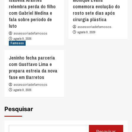
relembra perda do filho
comemora evolução do
com Gabriel Medina e
rosto sete dias após
fala sobre período de
cirurgia plástica
luto
assessoriadefamosos
agosto 9, 2026
assessoriadefamosos
agosto 9, 2026
Famosos
Jeninho fecha parceria
com Gusttavo Lima e
prepara estreia da nova
fase em Barretos
assessoriadefamosos
agosto 9, 2026
Pesquisar
Pesquisar