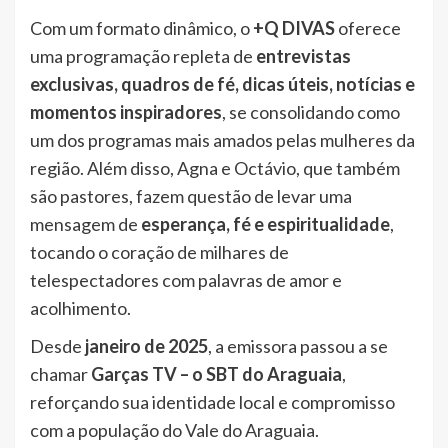
Com um formato dinâmico, o
+Q DIVAS
oferece
uma programação repleta de
entrevistas
exclusivas, quadros de fé, dicas úteis, notícias e
momentos inspiradores
, se consolidando como
um dos programas mais amados pelas mulheres da
região. Além disso, Agna e Octávio, que também
são pastores, fazem questão de levar uma
mensagem de
esperança, fé e espiritualidade
,
tocando o coração de milhares de
telespectadores com palavras de amor e
acolhimento.
Desde
janeiro de 2025
, a emissora passou a se
chamar
Garças TV – o SBT do Araguaia
,
reforçando sua identidade local e compromisso
com a população do Vale do Araguaia.