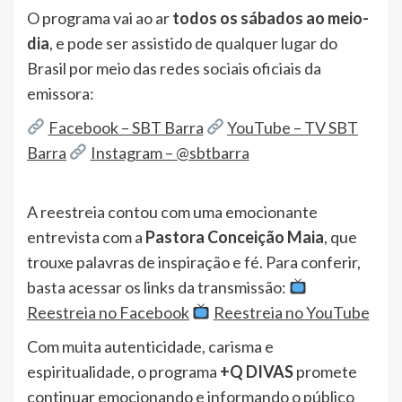
O programa vai ao ar
todos os sábados ao meio-
dia
, e pode ser assistido de qualquer lugar do
Brasil por meio das redes sociais oficiais da
emissora:
Facebook – SBT Barra
YouTube – TV SBT
Barra
Instagram – @sbtbarra
A reestreia contou com uma emocionante
entrevista com a
Pastora Conceição Maia
, que
trouxe palavras de inspiração e fé. Para conferir,
basta acessar os links da transmissão:
Reestreia no Facebook
Reestreia no YouTube
Com muita autenticidade, carisma e
espiritualidade, o programa
+Q DIVAS
promete
continuar emocionando e informando o público