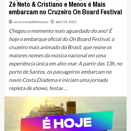
Zé Neto & Cristiano e Menos é Mais
embarcam no Cruzeiro On Board Festival
assessoriadefamosos
abril 19, 2025
Chegou o momento mais aguardado do ano! É
hoje o embarque oficial do On Board Festival, o
cruzeiro mais animado do Brasil, que reúne os
maiores nomes da música nacional em uma
experiência única em alto-mar. A partir das 13h, no
porto de Santos, os passageiros embarcam no
navio Costa Diadema e iniciam uma jornada
repleta de shows, festas …