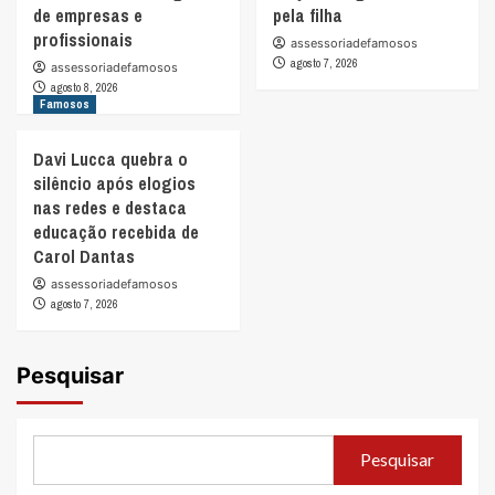
de empresas e
pela filha
profissionais
assessoriadefamosos
agosto 7, 2026
assessoriadefamosos
agosto 8, 2026
Famosos
Davi Lucca quebra o
silêncio após elogios
nas redes e destaca
educação recebida de
Carol Dantas
assessoriadefamosos
agosto 7, 2026
Pesquisar
Pesquisar