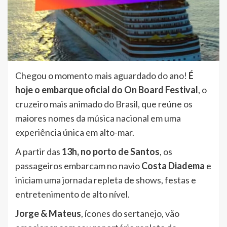
Chegou o momento mais aguardado do ano!
É
hoje o embarque oficial do On Board Festival
, o
cruzeiro mais animado do Brasil, que reúne os
maiores nomes da música nacional em uma
experiência única em alto-mar.
A partir das
13h, no porto de Santos
, os
passageiros embarcam no navio
Costa Diadema
e
iniciam uma jornada repleta de shows, festas e
entretenimento de alto nível.
Jorge & Mateus
, ícones do sertanejo, vão