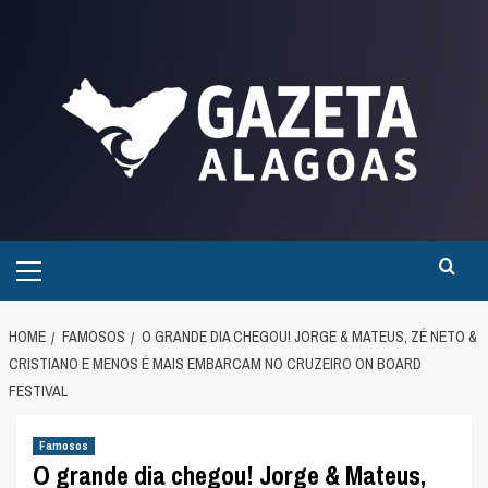
Skip
to
content
Primary
Menu
HOME
FAMOSOS
O GRANDE DIA CHEGOU! JORGE & MATEUS, ZÉ NETO &
CRISTIANO E MENOS É MAIS EMBARCAM NO CRUZEIRO ON BOARD
FESTIVAL
Famosos
O grande dia chegou! Jorge & Mateus,