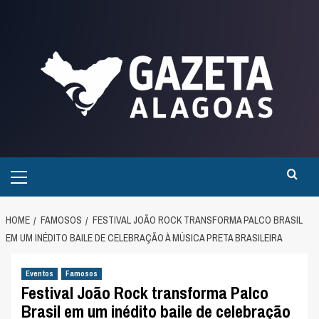
Skip
to
content
Primary
Menu
HOME
FAMOSOS
FESTIVAL JOÃO ROCK TRANSFORMA PALCO BRASIL
EM UM INÉDITO BAILE DE CELEBRAÇÃO À MÚSICA PRETA BRASILEIRA
Eventos
Famosos
Festival João Rock transforma Palco
Brasil em um inédito baile de celebração