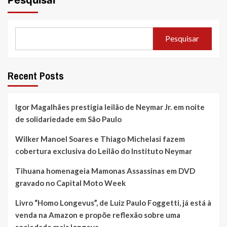
Pesquisar
Recent Posts
Igor Magalhães prestigia leilão de Neymar Jr. em noite
de solidariedade em São Paulo
Wilker Manoel Soares e Thiago Michelasi fazem
cobertura exclusiva do Leilão do Instituto Neymar
Tihuana homenageia Mamonas Assassinas em DVD
gravado no Capital Moto Week
Livro “Homo Longevus”, de Luiz Paulo Foggetti, já está à
venda na Amazon e propõe reflexão sobre uma
sociedade mais longeva