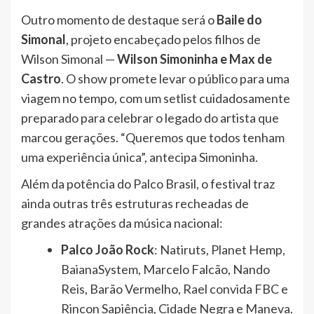
Outro momento de destaque será o
Baile do
Simonal
, projeto encabeçado pelos filhos de
Wilson Simonal —
Wilson Simoninha e Max de
Castro
. O show promete levar o público para uma
viagem no tempo, com um setlist cuidadosamente
preparado para celebrar o legado do artista que
marcou gerações. “Queremos que todos tenham
uma experiência única”, antecipa Simoninha.
Além da potência do Palco Brasil, o festival traz
ainda outras três estruturas recheadas de
grandes atrações da música nacional:
Palco João Rock
: Natiruts, Planet Hemp,
BaianaSystem, Marcelo Falcão, Nando
Reis, Barão Vermelho, Rael convida FBC e
Rincon Sapiência, Cidade Negra e Maneva.