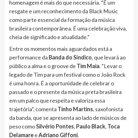
homenagem é mais do que necessária. “É um
resgate e um reconhecimento da Black Music
como parte essencial da formação da música
brasileira contemporânea. É uma celebração viva,
cheia de significado e atualidade.”
Entre os momentos mais aguardados está a
performance da
Banda do Síndico
, que levará ao
público a alma e o groove de
Tim Maia
. “Levar o
legado de Tim para um festival como o João Rock
é uma honra. É a oportunidade de celebrar o
passado e o presente da música preta brasileira
em um palco que respeita e valoriza essa
trajetória”, comenta
Tinho Martins
, saxofonista
da banda, que se apresenta ao lado de músicos de
peso como
Silvério Pontes
,
Paulo Black
,
Toca
Delamare
e
Adriano Giffoni
.