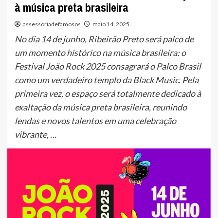
à música preta brasileira
assessoriadefamosos
maio 14, 2025
No dia 14 de junho, Ribeirão Preto será palco de
um momento histórico na música brasileira: o
Festival João Rock 2025 consagrará o Palco Brasil
como um verdadeiro templo da Black Music. Pela
primeira vez, o espaço será totalmente dedicado à
exaltação da música preta brasileira, reunindo
lendas e novos talentos em uma celebração
vibrante, …