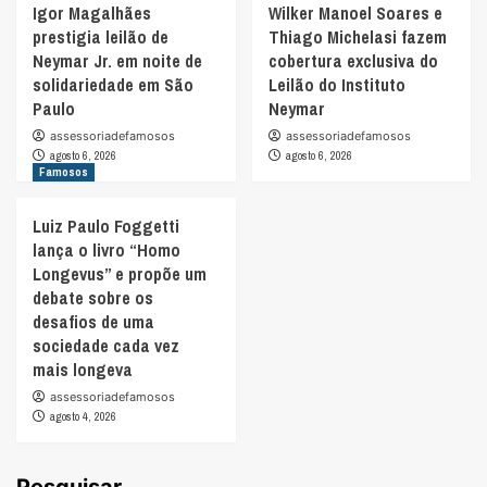
Igor Magalhães
Wilker Manoel Soares e
prestigia leilão de
Thiago Michelasi fazem
Neymar Jr. em noite de
cobertura exclusiva do
solidariedade em São
Leilão do Instituto
Paulo
Neymar
assessoriadefamosos
assessoriadefamosos
agosto 6, 2026
agosto 6, 2026
Famosos
Luiz Paulo Foggetti
lança o livro “Homo
Longevus” e propõe um
debate sobre os
desafios de uma
sociedade cada vez
mais longeva
assessoriadefamosos
agosto 4, 2026
Pesquisar