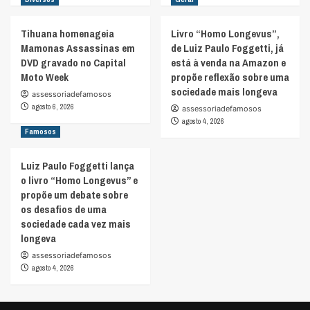
Tihuana homenageia
Livro “Homo Longevus”,
Mamonas Assassinas em
de Luiz Paulo Foggetti, já
DVD gravado no Capital
está à venda na Amazon e
Moto Week
propõe reflexão sobre uma
sociedade mais longeva
assessoriadefamosos
agosto 6, 2026
assessoriadefamosos
agosto 4, 2026
Famosos
Luiz Paulo Foggetti lança
o livro “Homo Longevus” e
propõe um debate sobre
os desafios de uma
sociedade cada vez mais
longeva
assessoriadefamosos
agosto 4, 2026