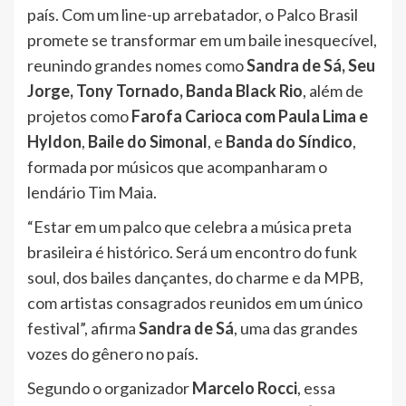
país. Com um line-up arrebatador, o Palco Brasil
promete se transformar em um baile inesquecível,
reunindo grandes nomes como
Sandra de Sá, Seu
Jorge, Tony Tornado, Banda Black Rio
, além de
projetos como
Farofa Carioca com Paula Lima e
Hyldon
,
Baile do Simonal
, e
Banda do Síndico
,
formada por músicos que acompanharam o
lendário Tim Maia.
“Estar em um palco que celebra a música preta
brasileira é histórico. Será um encontro do funk
soul, dos bailes dançantes, do charme e da MPB,
com artistas consagrados reunidos em um único
festival”, afirma
Sandra de Sá
, uma das grandes
vozes do gênero no país.
Segundo o organizador
Marcelo Rocci
, essa