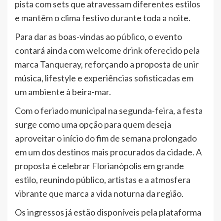
pista com sets que atravessam diferentes estilos
e mantêm o clima festivo durante toda a noite.
Para dar as boas-vindas ao público, o evento
contará ainda com welcome drink oferecido pela
marca Tanqueray, reforçando a proposta de unir
música, lifestyle e experiências sofisticadas em
um ambiente à beira-mar.
Com o feriado municipal na segunda-feira, a festa
surge como uma opção para quem deseja
aproveitar o início do fim de semana prolongado
em um dos destinos mais procurados da cidade. A
proposta é celebrar Florianópolis em grande
estilo, reunindo público, artistas e a atmosfera
vibrante que marca a vida noturna da região.
Os ingressos já estão disponíveis pela plataforma