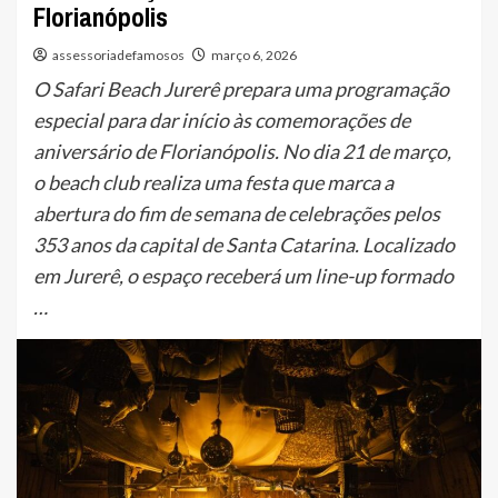
Florianópolis
assessoriadefamosos
março 6, 2026
O Safari Beach Jurerê prepara uma programação
especial para dar início às comemorações de
aniversário de Florianópolis. No dia 21 de março,
o beach club realiza uma festa que marca a
abertura do fim de semana de celebrações pelos
353 anos da capital de Santa Catarina. Localizado
em Jurerê, o espaço receberá um line-up formado
…