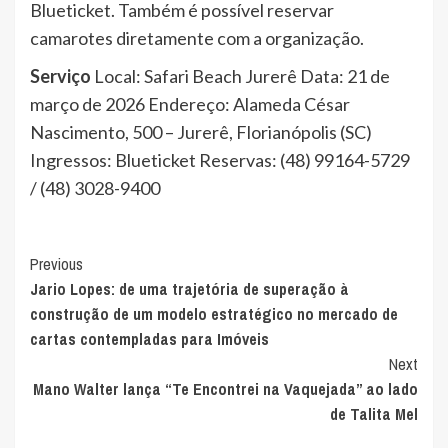
Blueticket. Também é possível reservar
camarotes diretamente com a organização.
Serviço
Local: Safari Beach Jurerê Data: 21 de
março de 2026 Endereço: Alameda César
Nascimento, 500 – Jurerê, Florianópolis (SC)
Ingressos: Blueticket Reservas: (48) 99164-5729
/ (48) 3028-9400
Post
Previous
Jario Lopes: de uma trajetória de superação à
Navigation
construção de um modelo estratégico no mercado de
cartas contempladas para Imóveis
Next
Mano Walter lança “Te Encontrei na Vaquejada” ao lado
de Talita Mel