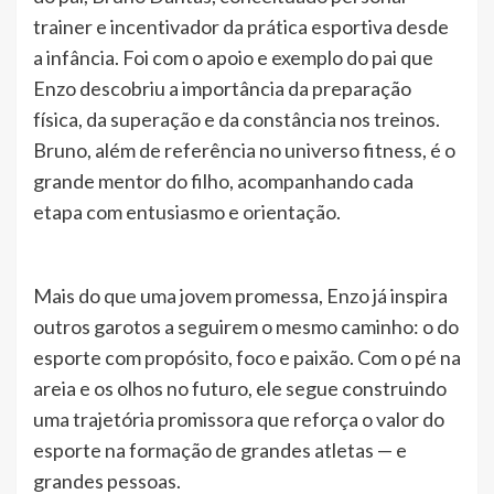
trainer e incentivador da prática esportiva desde
a infância. Foi com o apoio e exemplo do pai que
Enzo descobriu a importância da preparação
física, da superação e da constância nos treinos.
Bruno, além de referência no universo fitness, é o
grande mentor do filho, acompanhando cada
etapa com entusiasmo e orientação.
Mais do que uma jovem promessa, Enzo já inspira
outros garotos a seguirem o mesmo caminho: o do
esporte com propósito, foco e paixão. Com o pé na
areia e os olhos no futuro, ele segue construindo
uma trajetória promissora que reforça o valor do
esporte na formação de grandes atletas — e
grandes pessoas.