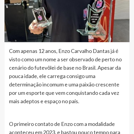
Com apenas 12 anos, Enzo Carvalho Dantas já é
visto como um nome a ser observado de perto no
cenário do futevôlei de base no Brasil. Apesar da
pouca idade, ele carrega consigo uma
determinação incomum e uma paixão crescente
por um esporte que vem conquistando cada vez
mais adeptos e espaço no país.
O primeiro contato de Enzo com a modalidade
aconteceu em 2023, e bastou pouco tempo para