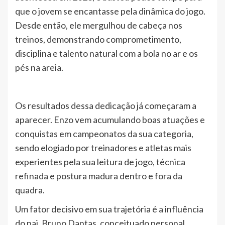
que o jovem se encantasse pela dinâmica do jogo.
Desde então, ele mergulhou de cabeça nos
treinos, demonstrando comprometimento,
disciplina e talento natural com a bola no ar e os
pés na areia.
Os resultados dessa dedicação já começaram a
aparecer. Enzo vem acumulando boas atuações e
conquistas em campeonatos da sua categoria,
sendo elogiado por treinadores e atletas mais
experientes pela sua leitura de jogo, técnica
refinada e postura madura dentro e fora da
quadra.
Um fator decisivo em sua trajetória é a influência
do pai, Bruno Dantas, conceituado personal