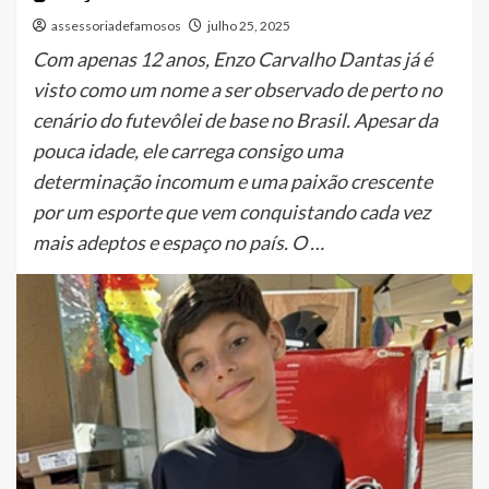
assessoriadefamosos
julho 25, 2025
Com apenas 12 anos, Enzo Carvalho Dantas já é
visto como um nome a ser observado de perto no
cenário do futevôlei de base no Brasil. Apesar da
pouca idade, ele carrega consigo uma
determinação incomum e uma paixão crescente
por um esporte que vem conquistando cada vez
mais adeptos e espaço no país. O …