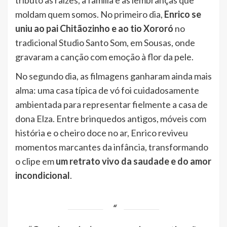
moldam quem somos. No primeiro dia,
Enrico se
uniu ao pai Chitãozinho e ao tio Xororó
no
tradicional Studio Santo Som, em Sousas, onde
gravaram a canção com emoção à flor da pele.
No segundo dia, as filmagens ganharam ainda mais
alma: uma casa típica de vó foi cuidadosamente
ambientada para representar fielmente a casa de
dona Elza. Entre brinquedos antigos, móveis com
história e o cheiro doce no ar, Enrico reviveu
momentos marcantes da infância, transformando
o clipe em
um retrato vivo da saudade e do amor
incondicional
.