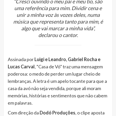
“Cresci ouvindo o meu pai e meu tio, são
uma referência para mim. Dividir cena e
unir a minha voz às vozes deles, numa
música que representa tanto para mim, é
algo que vai marcar a minha vida”,
declarou o cantor.
Assinada por
Luigi e Leandro, Gabriel Rocha e
Lucas Carval
, “Casa de Vó” traz uma mensagem
poderosa: o medo de perder um lugar cheio de
lembranças. A letra é um apelo tocante para que a
casa da avó não seja vendida, porque ali moram
memórias, histórias e sentimentos que não cabem
em palavras.
Com direção da
Dodó Produções
, o clipe aposta