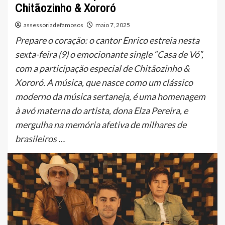
Chitãozinho & Xororó
assessoriadefamosos
maio 7, 2025
Prepare o coração: o cantor Enrico estreia nesta
sexta-feira (9) o emocionante single “Casa de Vó”,
com a participação especial de Chitãozinho &
Xororó. A música, que nasce como um clássico
moderno da música sertaneja, é uma homenagem
à avó materna do artista, dona Elza Pereira, e
mergulha na memória afetiva de milhares de
brasileiros …