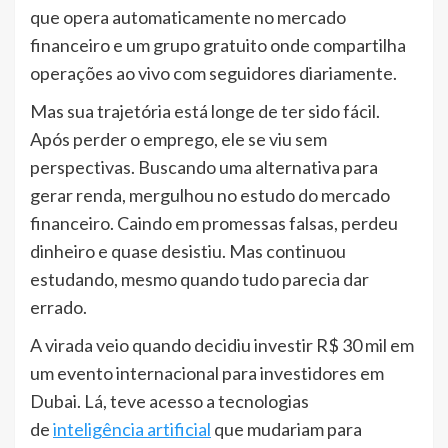
que opera automaticamente no mercado
financeiro e um grupo gratuito onde compartilha
operações ao vivo com seguidores diariamente.
Mas sua trajetória está longe de ter sido fácil.
Após perder o emprego, ele se viu sem
perspectivas. Buscando uma alternativa para
gerar renda, mergulhou no estudo do mercado
financeiro. Caindo em promessas falsas, perdeu
dinheiro e quase desistiu. Mas continuou
estudando, mesmo quando tudo parecia dar
errado.
A virada veio quando decidiu investir R$ 30 mil em
um evento internacional para investidores em
Dubai. Lá, teve acesso a tecnologias
de
inteligência artificial
que mudariam para