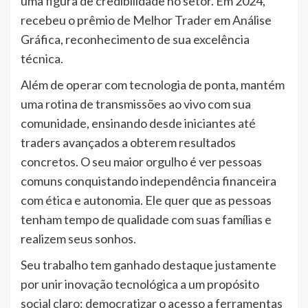
uma figura de credibilidade no setor. Em 2024,
recebeu o prêmio de Melhor Trader em Análise
Gráfica, reconhecimento de sua excelência
técnica.
Além de operar com tecnologia de ponta, mantém
uma rotina de transmissões ao vivo com sua
comunidade, ensinando desde iniciantes até
traders avançados a obterem resultados
concretos. O seu maior orgulho é ver pessoas
comuns conquistando independência financeira
com ética e autonomia. Ele quer que as pessoas
tenham tempo de qualidade com suas famílias e
realizem seus sonhos.
Seu trabalho tem ganhado destaque justamente
por unir inovação tecnológica a um propósito
social claro: democratizar o acesso a ferramentas