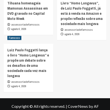
Tihuana homenageia
Livro “Homo Longevus”,
Mamonas Assassinas em
de Luiz Paulo Foggetti, já
DVD gravado no Capital
está à venda na Amazon e
Moto Week
propõe reflexão sobre uma
sociedade mais longeva
assessoriadefamosos
agosto 6, 2026
assessoriadefamosos
agosto 4, 2026
Famosos
Luiz Paulo Foggetti lança
o livro “Homo Longevus” e
propõe um debate sobre
os desafios de uma
sociedade cada vez mais
longeva
assessoriadefamosos
agosto 4, 2026
Copyright © All rights reserved.
|
CoverNews
by AF