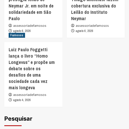
Neymar Jr. em noite de
cobertura exclusiva do
solidariedade em São
Leilão do Instituto
Paulo
Neymar
assessoriadefamosos
assessoriadefamosos
agosto 6, 2026
agosto 6, 2026
Famosos
Luiz Paulo Foggetti
lança o livro “Homo
Longevus” e propõe um
debate sobre os
desafios de uma
sociedade cada vez
mais longeva
assessoriadefamosos
agosto 4, 2026
Pesquisar