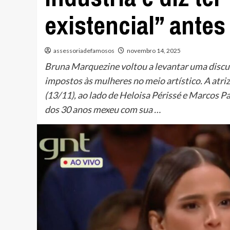
existencial” antes
assessoriadefamosos
novembro 14, 2025
Bruna Marquezine voltou a levantar uma discus
impostos às mulheres no meio artístico. A atriz
(13/11), ao lado de Heloisa Périssé e Marcos Pa
dos 30 anos mexeu com sua …