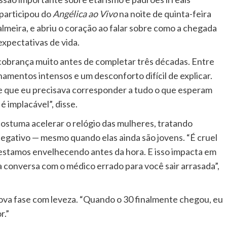
 participou do
Angélica ao Vivo
na noite de quinta-feira
almeira, e abriu o coração ao falar sobre como a chegada
xpectativas de vida.
cobrança muito antes de completar três décadas. Entre
namentos intensos e um desconforto difícil de explicar.
de que eu precisava corresponder a tudo o que esperam
é implacável”, disse.
costuma acelerar o relógio das mulheres, tratando
egativo — mesmo quando elas ainda são jovens. “É cruel
stamos envelhecendo antes da hora. E isso impacta em
a conversa com o médico errado para você sair arrasada”,
nova fase com leveza. “Quando o 30 finalmente chegou, eu
r.”