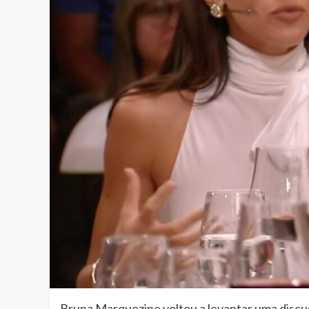
Bruna Marquezine voltou a levantar uma discus