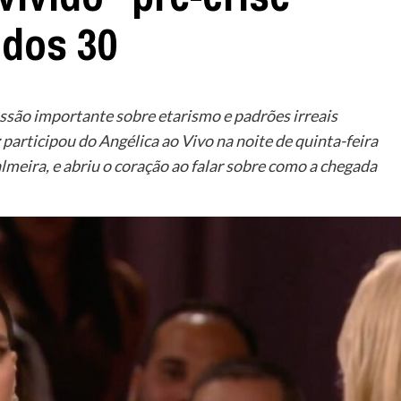
 dos 30
são importante sobre etarismo e padrões irreais
 participou do Angélica ao Vivo na noite de quinta-feira
lmeira, e abriu o coração ao falar sobre como a chegada