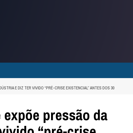
STRIA E DIZ TER VIVIDO “PRÉ-CRISE EXISTENCIAL” ANTES DOS 30
 expõe pressão da
 vivido “pré-crise