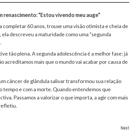
m renascimento: “Estou vivendo meu auge”
 completar 60 anos, trouxe uma visão otimista e cheia de
r, ela descreveu a maturidade como uma “segunda
.
ve tão plena. A segunda adolescência é a melhor fase: já
ão acreditamos mais que o mundo vai acabar por causa de
um câncer de glândula salivar transformou sua relação
om o tempo e com a morte. Quando entendemos que
iva. Passamos a valorizar o que importa, a agir com mais
efletiu.
Next