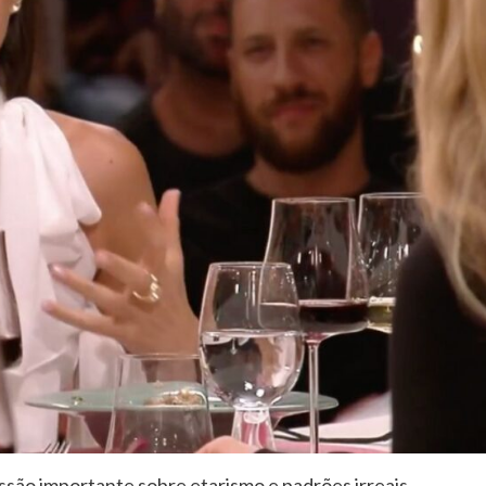
são importante sobre etarismo e padrões irreais