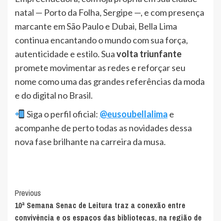
natal — Porto da Folha, Sergipe —, e com presença
marcante em São Paulo e Dubai, Bella Lima
continua encantando o mundo com sua força,
autenticidade e estilo. Sua
volta triunfante
promete movimentar as redes e reforçar seu
nome como uma das grandes referências da moda
e do digital no Brasil.
Siga o perfil oficial:
@eusoubellalima
e
acompanhe de perto todas as novidades dessa
nova fase brilhante na carreira da musa.
Post
Previous
10ª Semana Senac de Leitura traz a conexão entre
Navigation
convivência e os espaços das bibliotecas, na região de