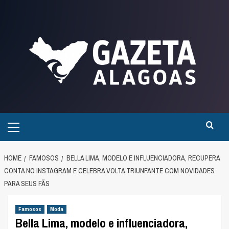
Skip
to
content
Primary
Menu
HOME
FAMOSOS
BELLA LIMA, MODELO E INFLUENCIADORA, RECUPERA
CONTA NO INSTAGRAM E CELEBRA VOLTA TRIUNFANTE COM NOVIDADES
PARA SEUS FÃS
Famosos
Moda
Bella Lima, modelo e influenciadora,