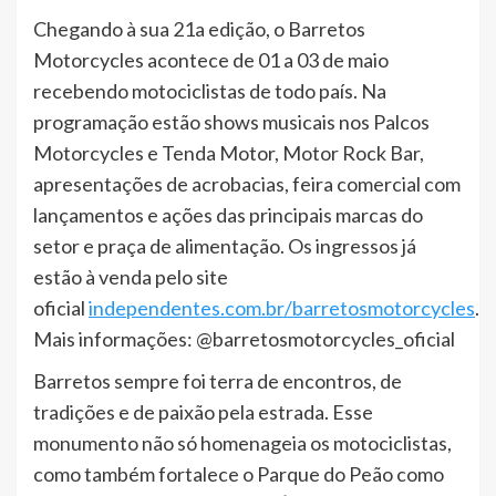
Chegando à sua 21a edição, o Barretos
Motorcycles acontece de 01 a 03 de maio
recebendo motociclistas de todo país. Na
programação estão shows musicais nos Palcos
Motorcycles e Tenda Motor, Motor Rock Bar,
apresentações de acrobacias, feira comercial com
lançamentos e ações das principais marcas do
setor e praça de alimentação. Os ingressos já
estão à venda pelo site
oficial
independentes.com.br/barretosmotorcycles
.
Mais informações: @barretosmotorcycles_oficial
Barretos sempre foi terra de encontros, de
tradições e de paixão pela estrada. Esse
monumento não só homenageia os motociclistas,
como também fortalece o Parque do Peão como