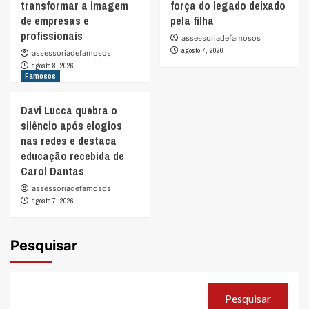
transformar a imagem
força do legado deixado
de empresas e
pela filha
profissionais
assessoriadefamosos
agosto 7, 2026
assessoriadefamosos
agosto 8, 2026
Famosos
Davi Lucca quebra o
silêncio após elogios
nas redes e destaca
educação recebida de
Carol Dantas
assessoriadefamosos
agosto 7, 2026
Pesquisar
Pesquisar