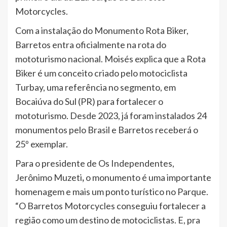
Motorcycles.
Com a instalação do Monumento Rota Biker,
Barretos entra oficialmente na rota do
mototurismo nacional. Moisés explica que a Rota
Biker é um conceito criado pelo motociclista
Turbay, uma referência no segmento, em
Bocaiúva do Sul (PR) para fortalecer o
mototurismo. Desde 2023, já foram instalados 24
monumentos pelo Brasil e Barretos receberá o
25º exemplar.
Para o presidente de Os Independentes,
Jerônimo Muzeti
,
o monumento é uma importante
homenagem e mais um ponto turístico no Parque.
“O Barretos Motorcycles conseguiu fortalecer a
região como um destino de motociclistas. E, pra