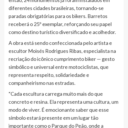
então, 24 monumentos já foram instalados em
diferentes cidades brasileiras, tornando-se
paradas obrigatórias para os bikers. Barretos
receberá o 25º exemplar, reforçando seu papel
como destino turístico diversificado e acolhedor.
A obra está sendo confeccionada pelo artista e
escultor Moisés Rodrigues Ribas, especialista na
recriação do icônico cumprimento biker — gesto
simbólico e universal entre motociclistas, que
representa respeito, solidariedade e
companheirismo nas estradas.
“Cada escultura carrega muito mais do que
concreto e resina. Ela representa uma cultura, um
modo de viver. É emocionante saber que esse
símbolo estará presente em um lugar tão
importante como o Parque do Peão, onde a