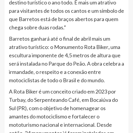
destino turístico o ano todo. É mais um atrativo
para visitantes de todos os cantos e um símbolo de
que Barretos está de braços abertos para quem
chega sobre duas rodas.”
Barretos ganhará até o final de abril mais um
atrativo turístico: o Monumento Rota Biker
,
uma
escultura imponente de 4,5 metros de altura que
será instalada no Parque do Peão. A obra celebra a
irmandade, o respeito e a conexão entre
motociclistas de todo o Brasil e do mundo.
A Rota Biker é um conceito criado em 2023 por
Turbay, do Serpenteando Café, em Bocaiúva do
Sul (PR), com o objetivo de homenagear os
amantes do motociclismo e fortalecer o
mototurismo nacional e internacional. Desde