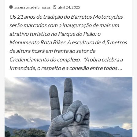
assessoriadefamosos
abril 24, 2025
Os 21 anos de tradição do Barretos Motorcycles
serão marcados com a inauguração de mais um
atrativo turístico no Parque do Peão: o
Monumento Rota Biker. A escultura de 4,5 metros
de altura ficará em frente ao setor de
Credenciamento do complexo. “A obra celebra a
irmandade, o respeito e a conexão entre todos …