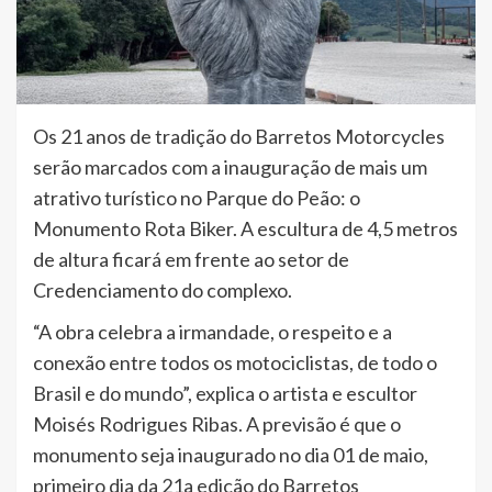
Os 21 anos de tradição do Barretos Motorcycles
serão marcados com a inauguração de mais um
atrativo turístico no Parque do Peão: o
Monumento Rota Biker. A escultura de 4,5 metros
de altura ficará em frente ao setor de
Credenciamento do complexo.
“A obra celebra a irmandade, o respeito e a
conexão entre todos os motociclistas, de todo o
Brasil e do mundo”, explica o artista e escultor
Moisés Rodrigues Ribas. A previsão é que o
monumento seja inaugurado no dia 01 de maio,
primeiro dia da 21a edição do Barretos