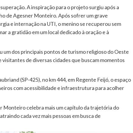
superação. A inspiração para o projeto surgiu após a
ilho de Agesner Monteiro. Após sofrer um grave
urgia e internação na UTI, o menino se recuperou sem
mar a gratidão em um local dedicado à oração e à
 um dos principais pontos de turismo religioso do Oeste
ebe visitantes de diversas cidades que buscam momentos
ubriand (SP-425), no km 444, em Regente Feijó, o espaço
eiros com acessibilidade e infraestrutura para acolher
Monteiro celebra mais um capítulo da trajetória do
atraindo cada vez mais pessoas em busca de