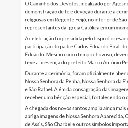
O Caminho dos Devotos, idealizado por Agesn
demonstração de fé e devoção durante a ceri
religiosas em Regente Feijó, no interior de São
representantes da Igreja Católica em um momen
A celebração foi presidida pelo bispo dioces
participação do padre Carlos Eduardo Biral, d
Eduardo. Mesmo com o tempo chuvoso, dezen
teve a presença do prefeito Marco Antônio Pe
Durante a cerimônia, foram oficialmente aben
Nossa Senhora da Penha, Nossa Senhora da Pie
e São Rafael. Além da consagração das imagens
receber uma bênção especial, fortalecendo o 
A chegada dos novos santos amplia ainda mais 
abriga imagens de Nossa Senhora Aparecida, C
de Assis, São Charbel e outros símbolos importa